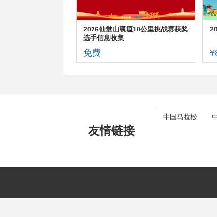
2026仙堂山襄垣10公里挑战赛获奖
2
选手信息收集
免费
¥
中国马拉松
友情链接