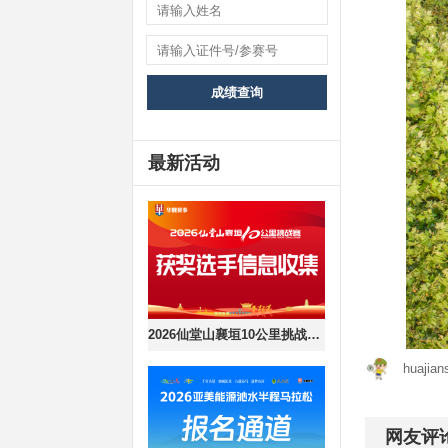
成绩查询
最新活动
2026仙堂山襄垣10公里挑战赛获奖选手信息收集
huajian
网友评