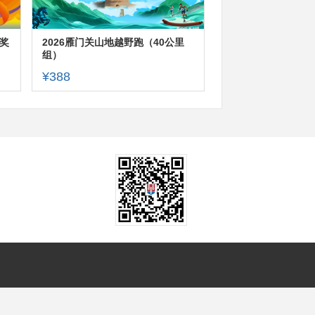
奖
2026雁门关山地越野跑（40公里
组）
¥388