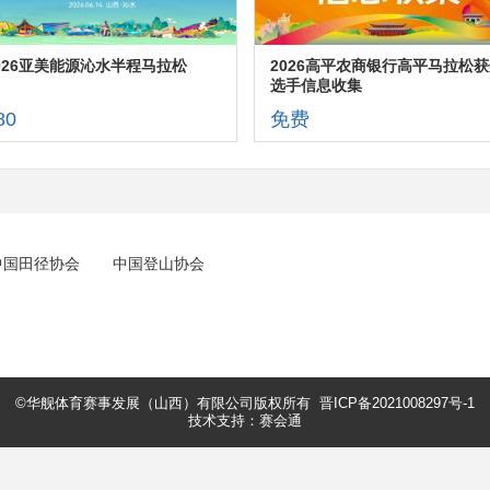
026亚美能源沁水半程马拉松
2026高平农商银行高平马拉松获
选手信息收集
80
免费
中国田径协会
中国登山协会
©华舰体育赛事发展（山西）有限公司版权所有
晋ICP备2021008297号-1
技术支持：赛会通