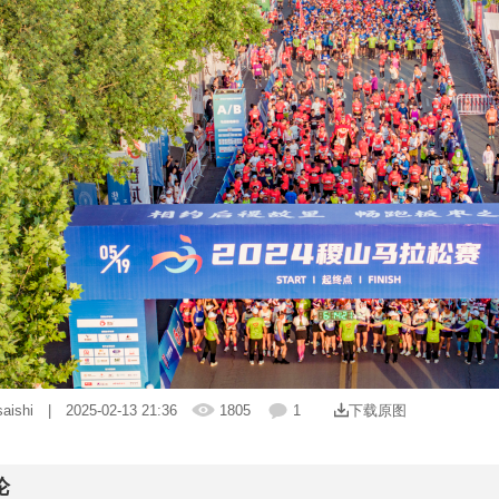
saishi
| 2025-02-13 21:36
1805
1
下载原图
论