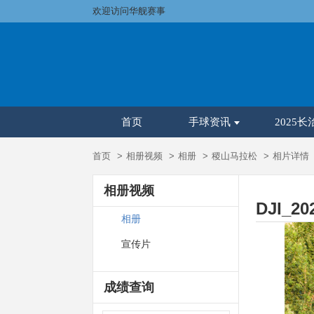
欢迎访问华舰赛事
首页
手球资讯
2025
首页
相册视频
相册
稷山马拉松
相片详情
相册视频
DJI_20
相册
宣传片
成绩查询