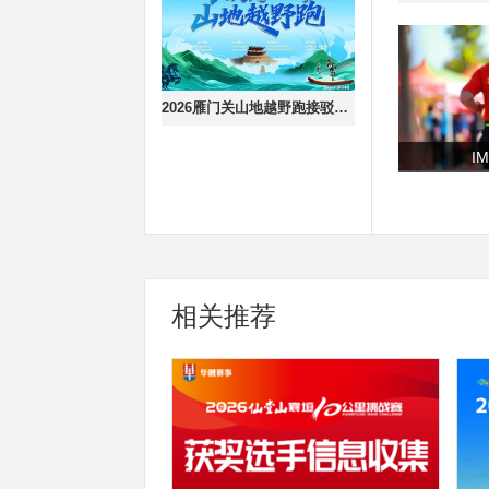
2026雁门关山地越野跑接驳车报名
I
相关推荐