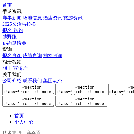
首页
手球资讯
赛事新闻
场地信息
酒店资讯
旅游资讯
2025长治马拉松
报名-路跑
越野跑
跳绳邀请赛
查询
报名查询
成绩查询
抽签查询
相册视频
相册
宣传片
关于我们
公司介绍
联系我们
集团动态
首页
个人中心
技术支持：赛会通