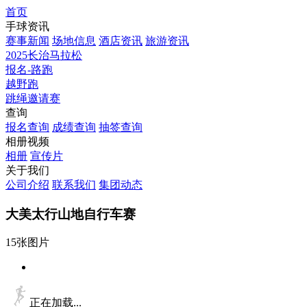
首页
手球资讯
赛事新闻
场地信息
酒店资讯
旅游资讯
2025长治马拉松
报名-路跑
越野跑
跳绳邀请赛
查询
报名查询
成绩查询
抽签查询
相册视频
相册
宣传片
关于我们
公司介绍
联系我们
集团动态
大美太行山地自行车赛
15张图片
正在加载...