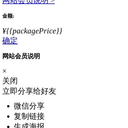
网站会员说明 >
金额:
¥{{packagePrice}}
确定
网站会员说明
×
关闭
立即分享给好友
微信分享
复制链接
生成海报