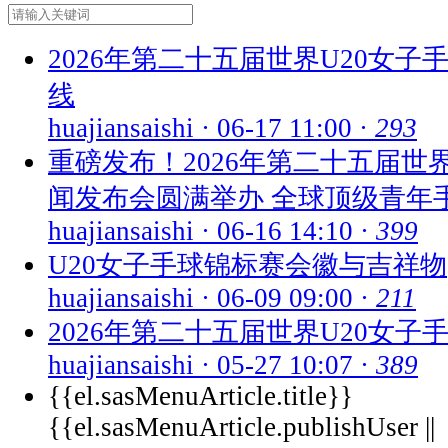
2026年第二十五届世界U20女
线
huajiansaishi
·
06-17 11:00
·
293
重磅发布！2026年第二十五届世
闻发布会圆满举办 全球顶级青年
huajiansaishi
·
06-16 14:10
·
399
U20女子手球锦标赛会徽与吉祥物
huajiansaishi
·
06-09 09:00
·
211
2026年第二十五届世界U20女子
huajiansaishi
·
05-27 10:07
·
389
{{el.sasMenuArticle.title}}
{{el.sasMenuArticle.publishUser ||