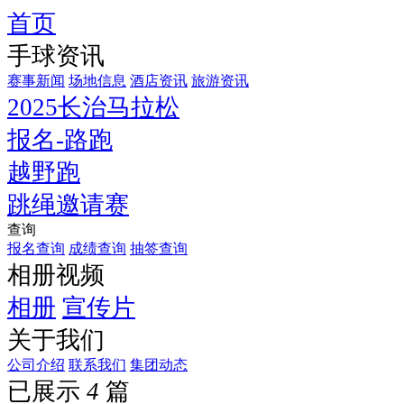
首页
手球资讯
赛事新闻
场地信息
酒店资讯
旅游资讯
2025长治马拉松
报名-路跑
越野跑
跳绳邀请赛
查询
报名查询
成绩查询
抽签查询
相册视频
相册
宣传片
关于我们
公司介绍
联系我们
集团动态
已展示
4
篇