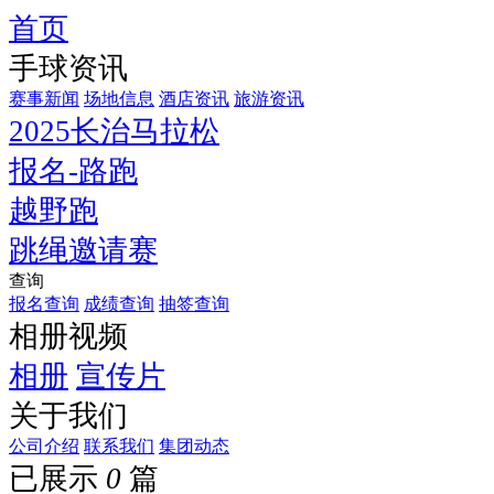
首页
手球资讯
赛事新闻
场地信息
酒店资讯
旅游资讯
2025长治马拉松
报名-路跑
越野跑
跳绳邀请赛
查询
报名查询
成绩查询
抽签查询
相册视频
相册
宣传片
关于我们
公司介绍
联系我们
集团动态
已展示
0
篇